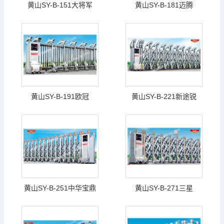
黄山SY-B-151大将军
黄山SY-B-181迈腾
黄山SY-B-191欧冠
黄山SY-B-221新途锐
黄山SY-B-251中华宝鼎
黄山SY-B-271三星