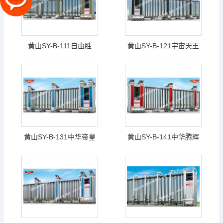
黄山SY-B-111自由胜
黄山SY-B-121宇宙天王
黄山SY-B-131中华帝皇
黄山SY-B-141中华腾辉