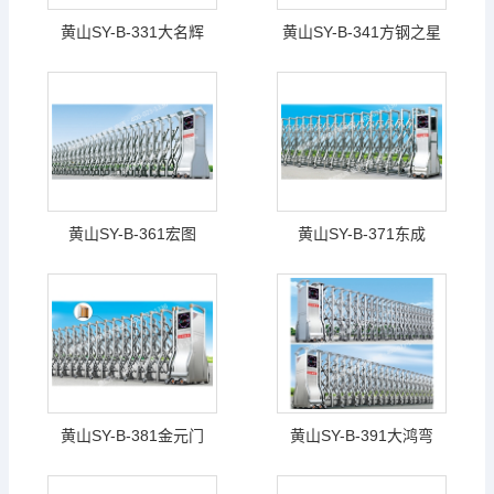
黄山SY-B-331大名辉
黄山SY-B-341方钢之星
黄山SY-B-361宏图
黄山SY-B-371东成
黄山SY-B-381金元门
黄山SY-B-391大鸿弯