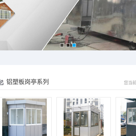
铝塑板岗亭系列
您当