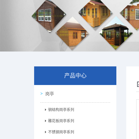
产品中心
岗亭
钢结构岗亭系列
雕花板岗亭系列
不锈钢岗亭系列