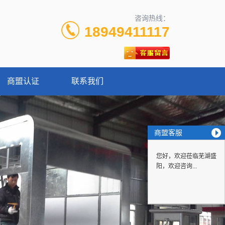
咨询热线：
18949411117
商盟认证
联系我们
商盟客服
您好，欢迎莅临芜湖盛
阳，欢迎咨询...