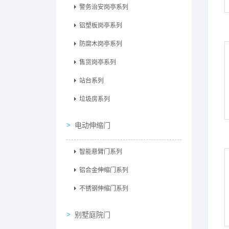
警务治安岗亭系列
铝塑板岗亭系列
防腐木岗亭系列
售货岗亭系列
站台系列
垃圾房系列
电动伸缩门
智能悬臂门系列
铝合金伸缩门系列
不锈钢伸缩门系列
别墅庭院门