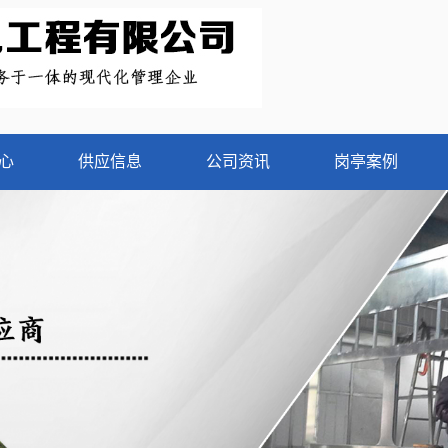
心
供应信息
公司资讯
岗亭案例